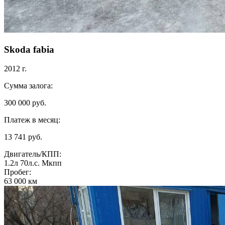
Skoda fabia
2012 г.
Сумма залога:
300 000 руб.
Платеж в месяц:
13 741 руб.
Двигатель/КПП:
1.2л
70л.с.
Мкпп
Пробег:
63 000 км