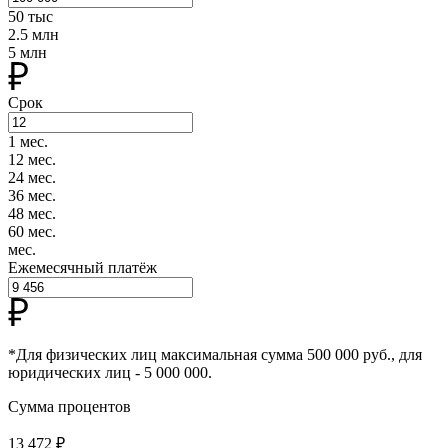
50 тыс
2.5 млн
5 млн
Срок
1 мес.
12 мес.
24 мес.
36 мес.
48 мес.
60 мес.
мес.
Ежемесячный платёж
*Для физических лиц максимальная сумма 500 000 руб., для
юридических лиц - 5 000 000.
Сумма процентов
13 472 ₽