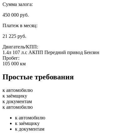
Сумма залога:
450 000 руб.
Платеж в месяц:
21 225 руб.
Двигатель/КПП:
1.4л
107 л.с
АКПП
Передний привод
Бензин
Пробег:
105 000 км
Простые требования
к автомобилю
к заёмщику
к документам
к автомобилю
к автомобилю
к заёмщику
к документам