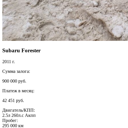
Subaru Forester
2011 г.
Сумма залога:
900 000 руб.
Платеж в месяц:
42 451 руб.
Двигатель/КПП:
2.5л
260л.с
Акпп
Пробег:
295 000 км