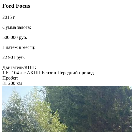
Ford Focus
2015 г.
Сумма залога:
500 000 руб.
Платеж в месяц:
22 901 руб.
Двигатель/КПП:
1.6л
104 л.с
АКПП
Бензин
Передний привод
Пробег:
81 200 км