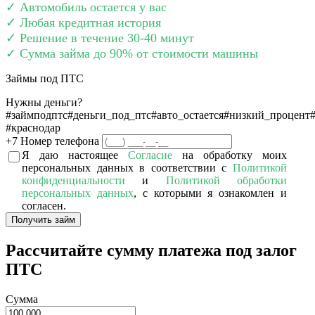
✓ Автомобиль остается у вас
✓ Любая кредитная история
✓ Решение в течение 30-40 минут
✓ Сумма займа до 90% от стоимости машины
Займы под ПТС
Нужны деньги?
#займподптс
#деньги_под_птс
#авто_остается
#низкий_процент
#краснодар
+7
Номер телефона
Я даю настоящее
Согласие
на обработку моих
персональных данных в соответствии с
Политикой
конфиденциальности
и
Политикой обработки
персональных данных
, с которыми я ознакомлен и
согласен.
Получить займ
Рассчитайте сумму платежа под залог
ПТС
Сумма