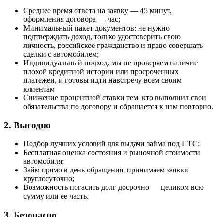
Среднее время ответа на заявку — 45 минут,
оформления договора — час;
Минимальный пакет документов: не нужно
подтверждать доход, только удостоверить свою
личность, российское гражданство и право совершать
сделки с автомобилем;
Индивидуальный подход: мы не проверяем наличие
плохой кредитной истории или просроченных
платежей, и готовы идти навстречу всем своим
клиентам
Снижение процентной ставки тем, кто выполнил свои
обязательства по договору и обращается к нам повторно.
2.
Выгодно
Подбор лучших условий для выдачи займа под ПТС;
Бесплатная оценка состояния и рыночной стоимости
автомобиля;
Займ прямо в день обращения, принимаем заявки
круглосуточно;
Возможность погасить долг досрочно — целиком всю
сумму или ее часть.
3.
Безопасно