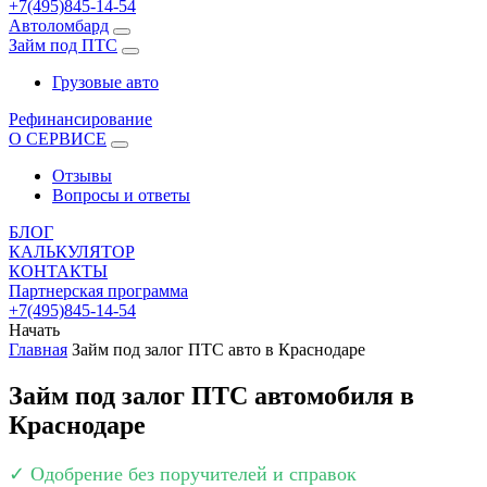
+7(495)845-14-54
Автоломбард
Займ под ПТС
Грузовые авто
Рефинансирование
О СЕРВИСЕ
Отзывы
Вопросы и ответы
БЛОГ
КАЛЬКУЛЯТОР
КОНТАКТЫ
Партнерская программа
+7(495)845-14-54
Начать
Главная
Займ под залог ПТС авто в Краснодаре
Займ под залог ПТС автомобиля в
Краснодаре
✓ Одобрение без поручителей и справок