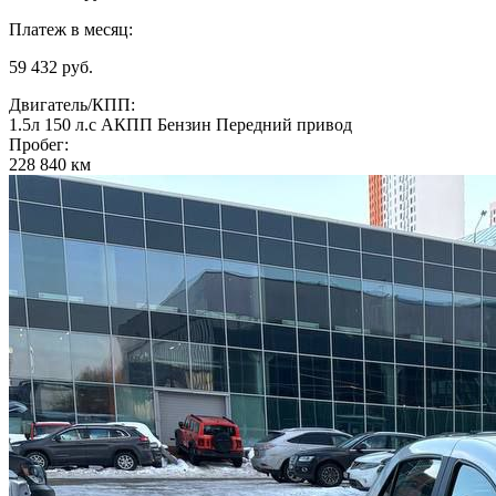
Платеж в месяц:
59 432 руб.
Двигатель/КПП:
1.5л
150 л.с
АКПП
Бензин
Передний привод
Пробег:
228 840 км