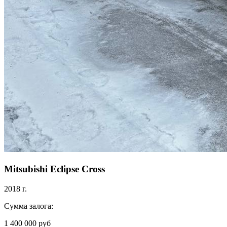
Mitsubishi Eclipse Cross
2018 г.
Сумма залога:
1 400 000 руб