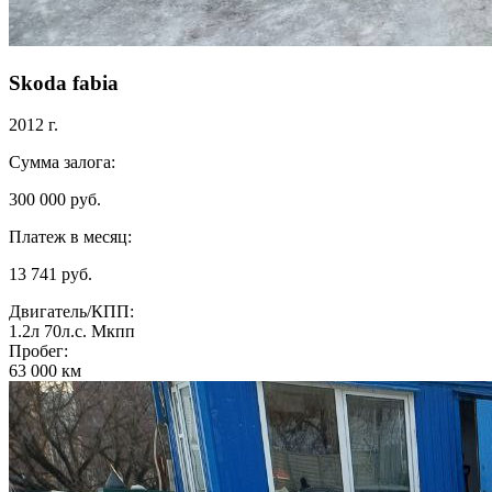
Skoda fabia
2012 г.
Сумма залога:
300 000 руб.
Платеж в месяц:
13 741 руб.
Двигатель/КПП:
1.2л
70л.с.
Мкпп
Пробег:
63 000 км