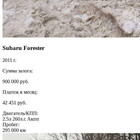
Subaru Forester
2011 г.
Сумма залога:
900 000 руб.
Платеж в месяц:
42 451 руб.
Двигатель/КПП:
2.5л
260л.с
Акпп
Пробег:
295 000 км