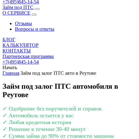
+7(495)845-14-54
Займ под ПТС
О СЕРВИСЕ
Отзывы
Вопросы и ответы
БЛОГ
КАЛЬКУЛЯТОР
КОНТАКТЫ
Партнерская программа
+7(495)845-14-54
Начать
Главная
Займ под залог ПТС авто в Реутове
Займ под залог ПТС автомобиля в
Реутове
✓ Одобрение без поручителей и справок
✓ Автомобиль остается у вас
✓ Любая кредитная история
✓ Решение в течение 30-40 минут
✓ Сумма займа до 90% от стоимости машины