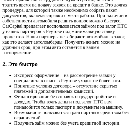
тратить время на подачу заявок на кредит в банке. Это долгая
процедура, для которой также необходимо собрать пакет
документов, включая справки с места работы. При наличии в
собственности автомобиля решить вопрос можно быстрее.
CarCapital предлагает воспользоваться займом под залог ПТС
у наших партнеров в Реутове под минимальную ставку
процентов. Наши партнеры не забирают автомобиль в залог,
как это делают автоломбарды. Получить деньги можно на
удобный срок, при этом авто останется в вашем
распоряжении.
2.
Это быстро
Экспресс-оформление – на рассмотрение заявки у
специалиста в офисе в Реутове уходит не более часа.
Понятные условия договора – отсутствие скрытых
платежей и дополнительных комиссий.
Финансирование без справок о трудоустройстве и
доходах. Чтобы взять деньги под залог ПТС вам
понадобится только паспорт и документы на машину.
Возможность пользоваться транспортным средством без
ограничений.
Получить займ можно без учета кредитной истории.