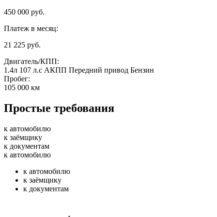
450 000 руб.
Платеж в месяц:
21 225 руб.
Двигатель/КПП:
1.4л
107 л.с
АКПП
Передний привод
Бензин
Пробег:
105 000 км
Простые требования
к автомобилю
к заёмщику
к документам
к автомобилю
к автомобилю
к заёмщику
к документам