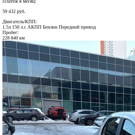
Платеж в месяц:
59 432 руб.
Двигатель/КПП:
1.5л
150 л.с
АКПП
Бензин
Передний привод
Пробег:
228 840 км