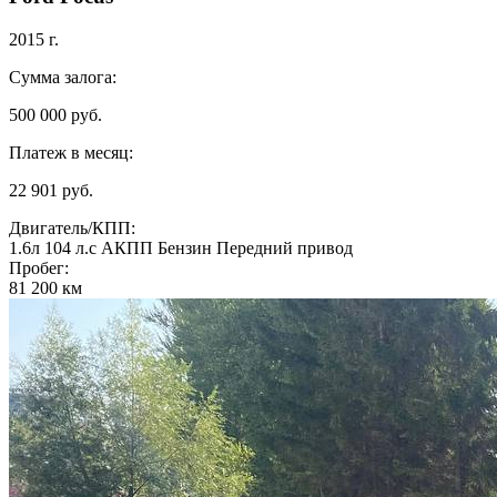
2015 г.
Сумма залога:
500 000 руб.
Платеж в месяц:
22 901 руб.
Двигатель/КПП:
1.6л
104 л.с
АКПП
Бензин
Передний привод
Пробег:
81 200 км