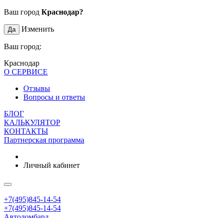
Ваш город
Краснодар?
Изменить
Да
Ваш город:
Краснодар
О СЕРВИСЕ
Отзывы
Вопросы и ответы
БЛОГ
КАЛЬКУЛЯТОР
КОНТАКТЫ
Партнерская программа
Личный кабинет
+7(495)845-14-54
+7(495)845-14-54
Автоломбард