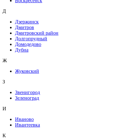
Воскресенск
Д
Дзержинск
Дмитров
Дмитровский район
Долгопрудный
Домодедово
Дубна
Ж
Жуковский
З
Звенигород
Зеленоград
И
Иваново
Ивантеевка
К