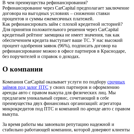
В чем преимущества рефинансирования?
Рефинансирование через CarCapital предполагает заключение
договора на выгодных условиях – снижении ставки
процентов и суммы ежемесячных платежей.
Как рефинансировать займ с плохой кредитной историей?
Для принятия положительного решения через CarCapital
кредитный рейтинг заемщика не имеет значения, так как
обеспечением кредита выступает ваше ТС. У нас высокий
процент одобрения заявок (96%), подписать договор на
рефинансирование можно в офисе партнеров в Краснодаре,
без поручителей и справок о доходах.
О компании
Компания CarCapital оказывает услуги по подбору
срочных
займов под залог ПТС
у своих партнеров и оформлению
аренды авто с правом выкупа для физических лиц. Мы
предлагаем уникальный сервис, сочетающий в себе
преимущества двух финансовых организаций: агрегатора
микрокредитов под ПТС и компаний по аренде авто с правом
выкупа.
За время работы мы завоевали репутацию надежной и
стабильно работающей компании, которой доверяют клиенты