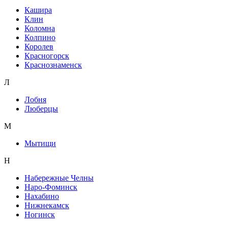
Кашира
Клин
Коломна
Колпино
Королев
Красногорск
Краснознаменск
Л
Лобня
Люберцы
М
Мытищи
Н
Набережные Челны
Наро-Фоминск
Нахабино
Нижнекамск
Ногинск