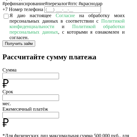
#рефинансирование
#перезалог
#птс
#краснодар
+7
Номер телефона
Я даю настоящее
Согласие
на обработку моих
персональных данных в соответствии с
Политикой
конфиденциальности
и
Политикой обработки
персональных данных
, с которыми я ознакомлен и
согласен.
Получить займ
Рассчитайте сумму платежа
Сумма
Срок
мес.
Ежемесячный платёж
*Для физических лиц максимальная сумма 500 000 руб., для