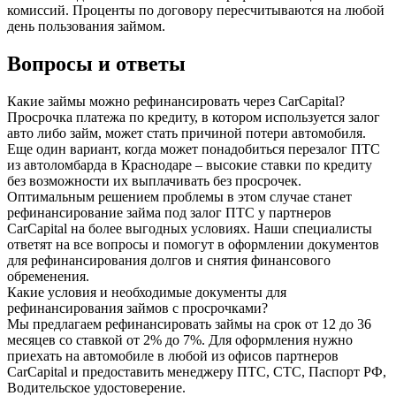
комиссий. Проценты по договору пересчитываются на любой
день пользования займом.
Вопросы и ответы
Какие займы можно рефинансировать через CarCapital?
Просрочка платежа по кредиту, в котором используется залог
авто либо займ, может стать причиной потери автомобиля.
Еще один вариант, когда может понадобиться перезалог ПТС
из автоломбарда в Краснодаре – высокие ставки по кредиту
без возможности их выплачивать без просрочек.
Оптимальным решением проблемы в этом случае станет
рефинансирование займа под залог ПТС у партнеров
CarCapital на более выгодных условиях. Наши специалисты
ответят на все вопросы и помогут в оформлении документов
для рефинансирования долгов и снятия финансового
обременения.
Какие условия и необходимые документы для
рефинансирования займов с просрочками?
Мы предлагаем рефинансировать займы на срок от 12 до 36
месяцев со ставкой от 2% до 7%. Для оформления нужно
приехать на автомобиле в любой из офисов партнеров
CarCapital и предоставить менеджеру ПТС, СТС, Паспорт РФ,
Водительское удостоверение.