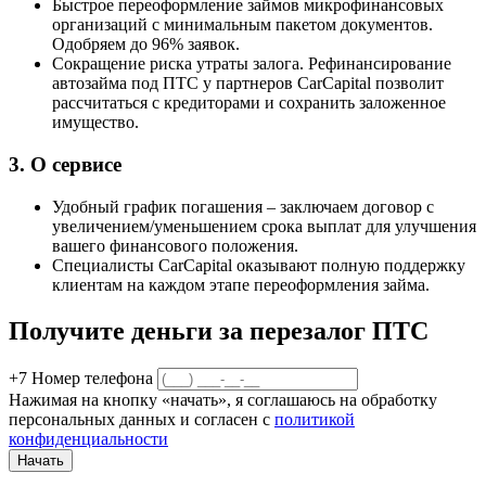
Быстрое переоформление займов микрофинансовых
организаций с минимальным пакетом документов.
Одобряем до 96% заявок.
Сокращение риска утраты залога. Рефинансирование
автозайма под ПТС у партнеров CarCapital позволит
рассчитаться с кредиторами и сохранить заложенное
имущество.
3.
О сервисе
Удобный график погашения – заключаем договор с
увеличением/уменьшением срока выплат для улучшения
вашего финансового положения.
Специалисты CarCapital оказывают полную поддержку
клиентам на каждом этапе переоформления займа.
Получите деньги за перезалог ПТС
+7
Номер телефона
Нажимая на кнопку «начать», я соглашаюсь на обработку
персональных данных и согласен с
политикой
конфиденциальности
Начать