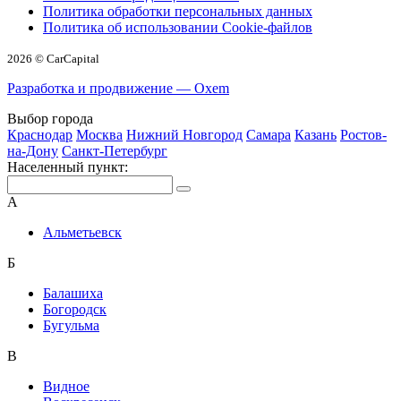
Политика обработки персональных данных
Политика об использовании Cookie-файлов
2026 © CarCapital
Разработка и продвижение — Oxem
Выбор города
Краснодар
Москва
Нижний Новгород
Самара
Казань
Ростов-
на-Дону
Санкт-Петербург
Населенный пункт:
А
Альметьевск
Б
Балашиха
Богородск
Бугульма
В
Видное