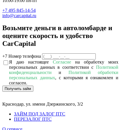
10:00-19:00 пн-пт
+7 495 845-14-54
info@carcapital.ru
Возьмите деньги в автоломбарде и
оцените скорость и удобство
Car
Capital
+7
Номер телефона
Я даю настоящее
Согласие
на обработку моих
персональных данных в соответствии с
Политикой
конфиденциальности
и
Политикой обработки
персональных данных
, с которыми я ознакомлен и
согласен.
Получить займ
Краснодар, ул. имени Дзержинского, 3/2
ЗАЙМ ПОД ЗАЛОГ ПТС
ПЕРЕЗАЛОГ ПТС
О сервисе