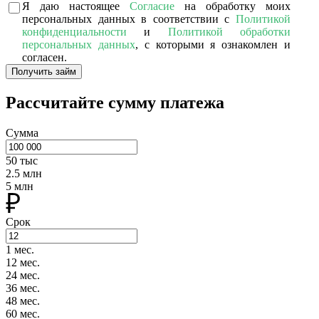
Я даю настоящее
Согласие
на обработку моих
персональных данных в соответствии с
Политикой
конфиденциальности
и
Политикой обработки
персональных данных
, с которыми я ознакомлен и
согласен.
Получить займ
Рассчитайте сумму платежа
Сумма
50 тыс
2.5 млн
5 млн
Срок
1 мес.
12 мес.
24 мес.
36 мес.
48 мес.
60 мес.