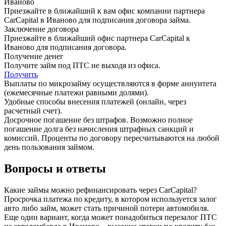
Иваново
Приезжайте в ближайший к вам офис компании партнера
CarCapital в Иваново для подписания договора займа.
Заключение договора
Приезжайте в ближайший офис партнера CarCapital к
Иваново для подписания договора.
Получение денег
Получите займ под ПТС не выходя из офиса.
Получить
Выплаты по микрозайму осуществляются в форме аннуитета
(ежемесячные платежи равными долями).
Удобные способы внесения платежей (онлайн, через
расчетный счет).
Досрочное погашение без штрафов. Возможно полное
погашение долга без начисления штрафных санкций и
комиссий. Проценты по договору пересчитываются на любой
день пользования займом.
Вопросы и ответы
Какие займы можно рефинансировать через CarCapital?
Просрочка платежа по кредиту, в котором используется залог
авто либо займ, может стать причиной потери автомобиля.
Еще один вариант, когда может понадобиться перезалог ПТС