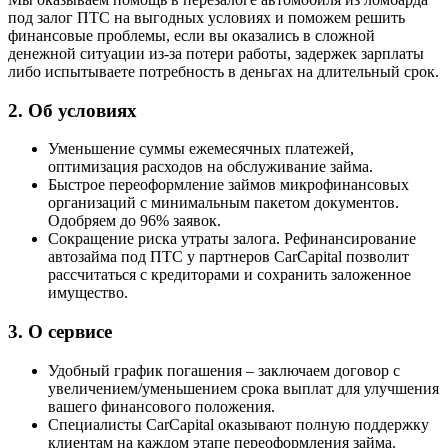
под залог ПТС на выгодных условиях и поможем решить
финансовые проблемы, если вы оказались в сложной
денежной ситуации из-за потери работы, задержек зарплаты
либо испытываете потребность в деньгах на длительный срок.
2.
Об условиях
Уменьшение суммы ежемесячных платежей,
оптимизация расходов на обслуживание займа.
Быстрое переоформление займов микрофинансовых
организаций с минимальным пакетом документов.
Одобряем до 96% заявок.
Сокращение риска утраты залога. Рефинансирование
автозайма под ПТС у партнеров CarCapital позволит
рассчитаться с кредиторами и сохранить заложенное
имущество.
3.
О сервисе
Удобный график погашения – заключаем договор с
увеличением/уменьшением срока выплат для улучшения
вашего финансового положения.
Специалисты CarCapital оказывают полную поддержку
клиентам на каждом этапе переоформления займа.