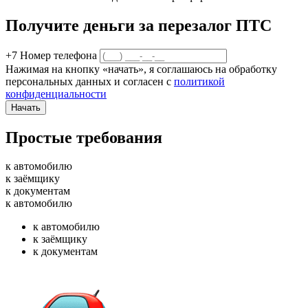
Получите деньги за перезалог ПТС
+7
Номер телефона
Нажимая на кнопку «начать», я соглашаюсь на обработку
персональных данных и согласен с
политикой
конфиденциальности
Начать
Простые требования
к автомобилю
к заёмщику
к документам
к автомобилю
к автомобилю
к заёмщику
к документам