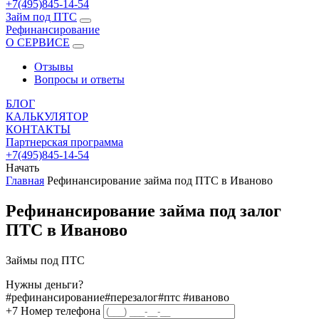
+7(495)845-14-54
Займ под ПТС
Рефинансирование
О СЕРВИСЕ
Отзывы
Вопросы и ответы
БЛОГ
КАЛЬКУЛЯТОР
КОНТАКТЫ
Партнерская программа
+7(495)845-14-54
Начать
Главная
Рефинансирование займа под ПТС в Иваново
Рефинансирование займа под залог
ПТС в Иваново
Займы под ПТС
Нужны деньги?
#рефинансирование
#перезалог
#птс
#иваново
+7
Номер телефона