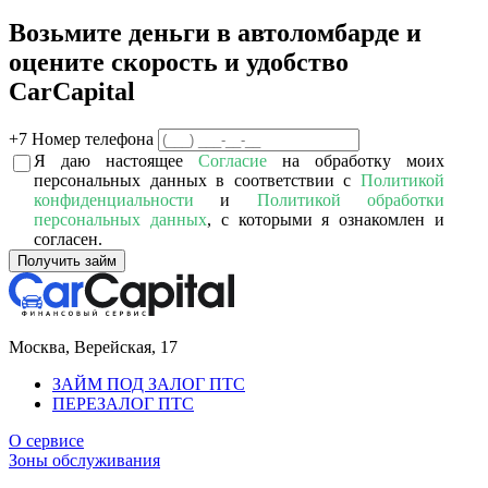
Возьмите деньги в автоломбарде и
оцените скорость и удобство
Car
Capital
+7
Номер телефона
Я даю настоящее
Согласие
на обработку моих
персональных данных в соответствии с
Политикой
конфиденциальности
и
Политикой обработки
персональных данных
, с которыми я ознакомлен и
согласен.
Получить займ
Москва,
Верейская, 17
ЗАЙМ ПОД ЗАЛОГ ПТС
ПЕРЕЗАЛОГ ПТС
О сервисе
Зоны обслуживания