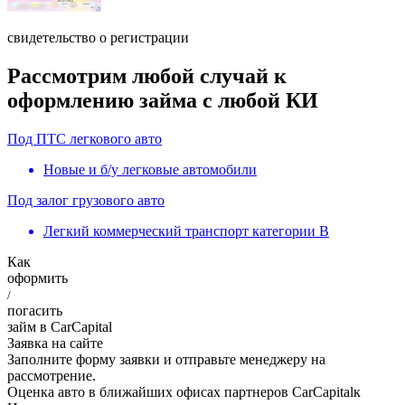
свидетельство о регистрации
Рассмотрим любой случай к
оформлению займа с любой КИ
Под ПТС легкового авто
Новые и б/у легковые автомобили
Под залог грузового авто
Легкий коммерческий транспорт категории B
Как
оформить
/
погасить
займ в
Car
Capital
Заявка на сайте
Заполните форму заявки и отправьте менеджеру на
рассмотрение.
Оценка авто в ближайших офисах партнеров
Car
Capital
к