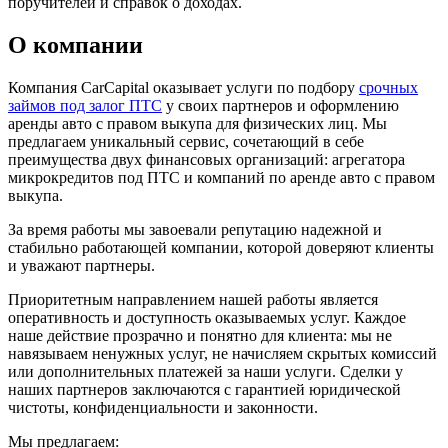
поручителей и справок о доходах.
О компании
Компания CarCapital оказывает услуги по подбору
срочных
займов под залог ПТС
у своих партнеров и оформлению
аренды авто с правом выкупа для физических лиц. Мы
предлагаем уникальный сервис, сочетающий в себе
преимущества двух финансовых организаций: агрегатора
микрокредитов под ПТС и компаний по аренде авто с правом
выкупа.
За время работы мы завоевали репутацию надежной и
стабильно работающей компании, которой доверяют клиенты
и уважают партнеры.
Приоритетным направлением нашей работы является
оперативность и доступность оказываемых услуг. Каждое
наше действие прозрачно и понятно для клиента: мы не
навязываем ненужных услуг, не начисляем скрытых комиссий
или дополнительных платежей за наши услуги. Сделки у
наших партнеров заключаются с гарантией юридической
чистоты, конфиденциальности и законности.
Мы предлагаем: