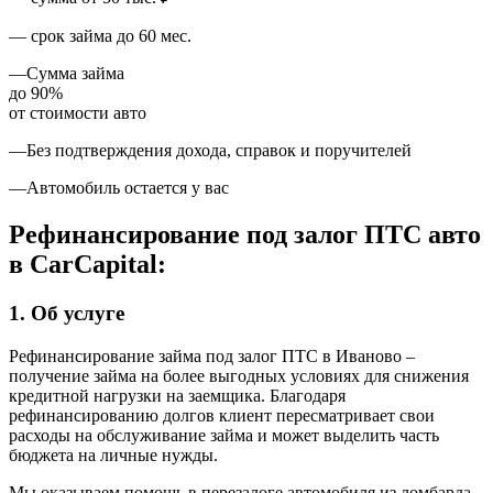
—
срок займа до 60 мес.
—
Сумма займа
до 90%
от стоимости авто
—
Без подтверждения дохода, справок и поручителей
—
Автомобиль остается у вас
Рефинансирование под залог ПТС авто
в
Car
Capital:
1.
Об услуге
Рефинансирование займа под залог ПТС в Иваново –
получение займа на более выгодных условиях для снижения
кредитной нагрузки на заемщика. Благодаря
рефинансированию долгов клиент пересматривает свои
расходы на обслуживание займа и может выделить часть
бюджета на личные нужды.
Мы оказываем помощь в перезалоге автомобиля из ломбарда